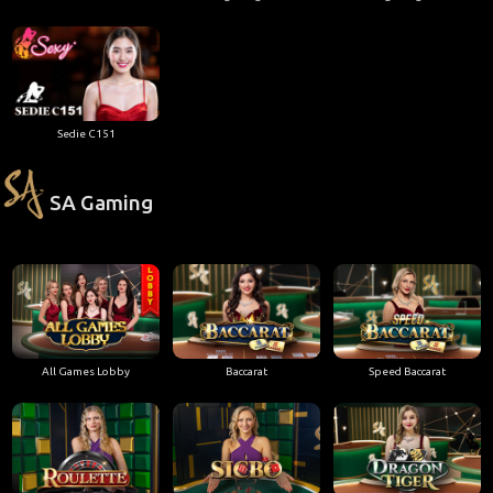
Sedie C151
SA Gaming
All Games Lobby
Baccarat
Speed Baccarat