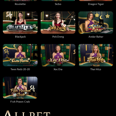
Roulette
Sicbo
Dragon Tiger
Blackjack
Pok Deng
Andar Bahar
Teen Patti 20-20
Xoc Dia
Thai HiLo
Fish Prawn Crab