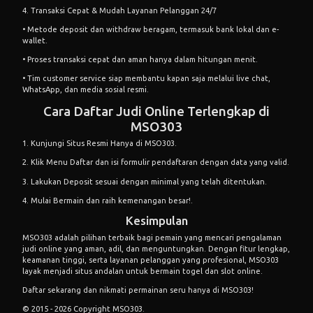
4. Transaksi Cepat & Mudah Layanan Pelanggan 24/7
• Metode deposit dan withdraw beragam, termasuk bank lokal dan e-
wallet.
• Proses transaksi cepat dan aman hanya dalam hitungan menit.
• Tim customer service siap membantu kapan saja melalui live chat,
WhatsApp, dan media sosial resmi.
Cara Daftar
Judi Online
Terlengkap di
MSO303
1. Kunjungi Situs Resmi Hanya di MSO303.
2. Klik Menu Daftar dan isi formulir pendaftaran dengan data yang valid.
3. Lakukan Deposit sesuai dengan minimal yang telah ditentukan.
4. Mulai Bermain dan raih kemenangan besar!.
Kesimpulan
MSO303 adalah pilihan terbaik bagi pemain yang mencari pengalaman
judi online yang aman, adil, dan menguntungkan. Dengan fitur lengkap,
keamanan tinggi, serta layanan pelanggan yang profesional, MSO303
layak menjadi situs andalan untuk bermain togel dan slot online.
Daftar sekarang dan nikmati permainan seru hanya di MSO303!
© 2015 - 2026 Copyright MSO303.