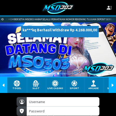
SO303 HARAP SELALU PERHATIKAN NOMOR REKENING TUJUAN DEPOSIT SEBELUM MELAKUKAN TRANSFER/
TOGEL
SLOT
LIVE CASINO
SPORT
ARCADE
SABU