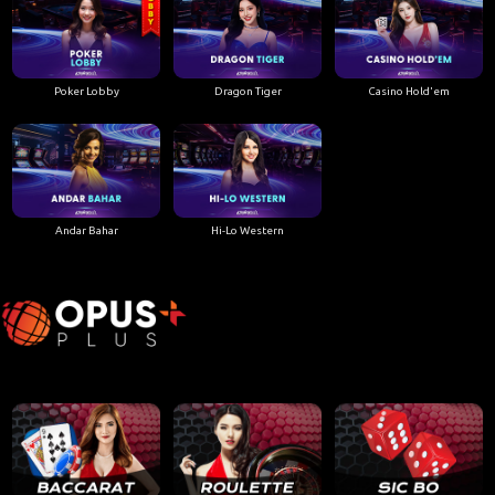
Poker Lobby
Dragon Tiger
Casino Hold'em
Andar Bahar
Hi-Lo Western