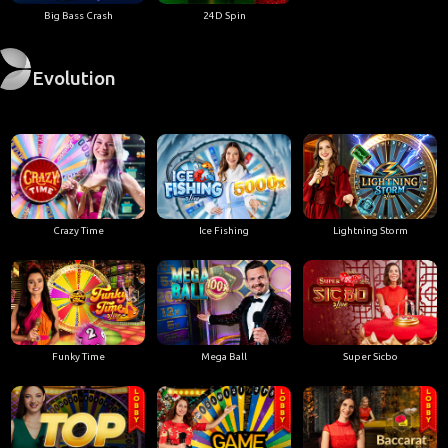
Big Bass Crash
24D Spin
Evolution
Crazy Time
Ice Fishing
Lightning Storm
Funky Time
Mega Ball
Super Sicbo