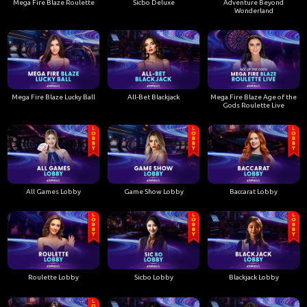
Mega Fire Blaze Roulette
Sicbo Deluxe
Adventure Beyond
Wonderland
Mega Fire Blaze Lucky Ball
All-Bet Blackjack
Mega Fire Blaze Age of the
Gods Roulette Live
All Games Lobby
Game Show Lobby
Baccarat Lobby
Roulette Lobby
Sicbo Lobby
Blackjack Lobby