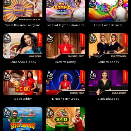
Sweet Bonanza Candyland
Gates of Olympus Roulette
Color Game Bonanza
Game Shows Lobby
Baccarat Lobby
Roulette Lobby
Sic Bo Lobby
Dragon Tiger Lobby
Blackjack Lobby