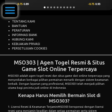
-0.75
0.93
0.25
0.95
TENTANG KAMI
BANTUAN
PERATURAN
INFORMASI BANK
HUBUNGI KAMI
KEBIJAKAN PRIVASI
PERSETUJUAN COOKIES
MSO303 | Agen Togel Resmi & Situs
Game Slot Online Terpercaya
MSO303
adalah agen togel resmi dan situs game slot online terpercaya yang
menyediakan berbagai pilihan permainan menarik dengan sistem keamanan
terbaik. Dengan layanan yang profesional, MSO303 telah menjadi pilihan
utama bagi pecinta judi online di Indonesia.
Kenapa Harus Memilih Bermain Slot di
MSO303?
1. Lisensi Resmi & Keamanan TerjaminMSO303 beroperasi dengan lisensi
resmi yang menjamin keadilan dalam setiap permainan serta sistem