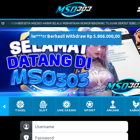
UH MEMBER SETIA MSO303 HARAP SELALU PERHATIKAN NOMOR REKENING TUJUAN DEPOSIT SEBELUM ME
lw***rr Berhasil Withdraw Rp 5.806.000,00
TOGEL
SLOT
LIVE CASINO
SPORT
ARCADE
SABU