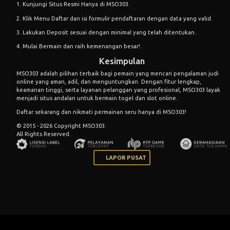
1. Kunjungi Situs Resmi Hanya di MSO303.
2. Klik Menu Daftar dan isi formulir pendaftaran dengan data yang valid.
3. Lakukan Deposit sesuai dengan minimal yang telah ditentukan.
4. Mulai Bermain dan raih kemenangan besar!.
Kesimpulan
MSO303 adalah pilihan terbaik bagi pemain yang mencari pengalaman judi
online yang aman, adil, dan menguntungkan. Dengan fitur lengkap,
keamanan tinggi, serta layanan pelanggan yang profesional, MSO303 layak
menjadi situs andalan untuk bermain togel dan slot online.
Daftar sekarang dan nikmati permainan seru hanya di MSO303!
© 2015 - 2026 Copyright MSO303.
All Rights Reserved.
LAPOR PUSAT