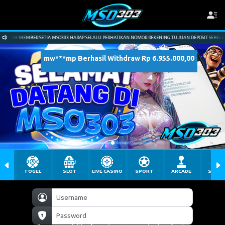
RUH MEMBER SETIA MSO303 HARAP SELALU PERHATIKAN NOMOR REKENING TUJUAN DEPOSIT SEBELUM M
mw***mp Berhasil Withdraw Rp 6.955.000,00
TOGEL
SLOT
LIVE CASINO
SPORT
ARCADE
SABU