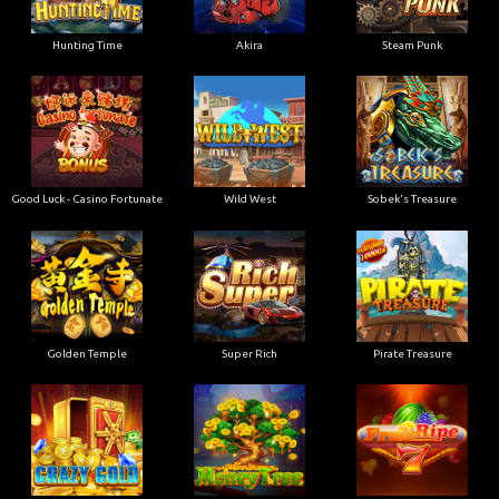
Hunting Time
Akira
Steam Punk
Good Luck - Casino Fortunate
Wild West
Sobek's Treasure
Golden Temple
Super Rich
Pirate Treasure