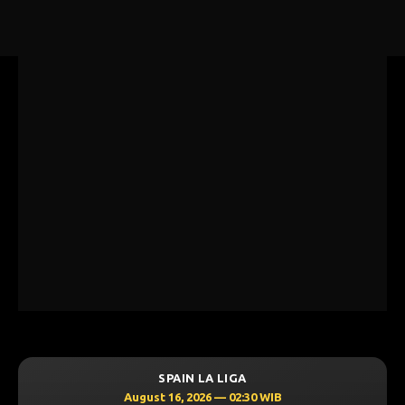
SPAIN LA LIGA
August 16, 2026 — 02:30 WIB