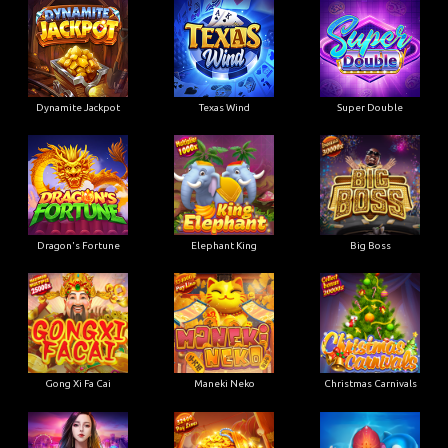
Dynamite Jackpot
Texas Wind
Super Double
Dragon's Fortune
Elephant King
Big Boss
Gong Xi Fa Cai
Maneki Neko
Christmas Carnivals