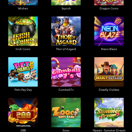
Wishes
Squish
Dragon Coins
Irish Coins
Thor of Asgard
Neon Blaze
Pets Pay Day
Gumball7s
Deadly Outlaw
288
Zooo
Hawaii - Summer Dream