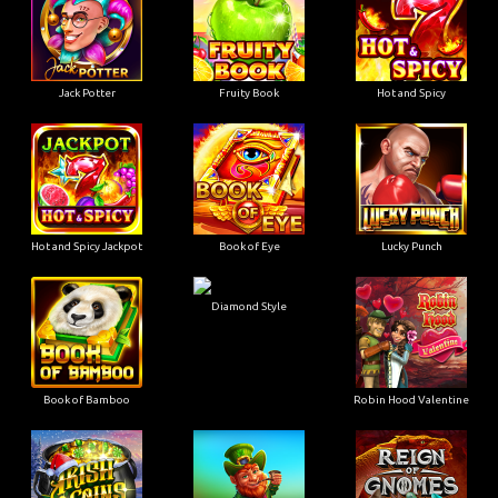
Jack Potter
Fruity Book
Hot and Spicy
Hot and Spicy Jackpot
Book of Eye
Lucky Punch
Diamond Style
Book of Bamboo
Robin Hood Valentine