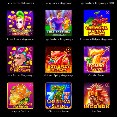
Jack Potter Halloween
Lucky Punch Megaways
Liga Fortuna Megaways PRO
Joker Coins Megaways
Liga Fortuna Megaways
Chervona Kalyna Megaways
Jack Potter Megaways
Hot and Spicy Megaways
Combo Seven
Happy Cookie
Christmas Seven
Inca Son