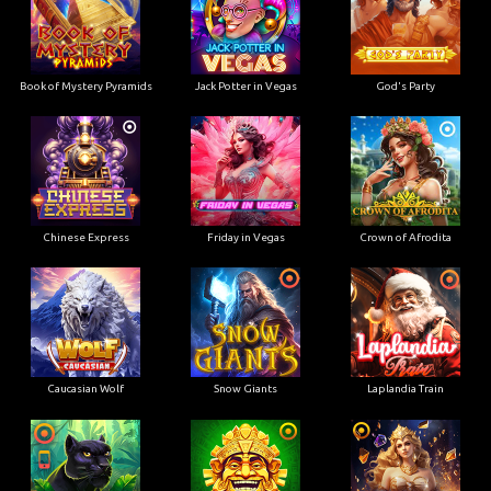
Book of Mystery Pyramids
Jack Potter in Vegas
God's Party
Chinese Express
Friday in Vegas
Crown of Afrodita
Caucasian Wolf
Snow Giants
Laplandia Train