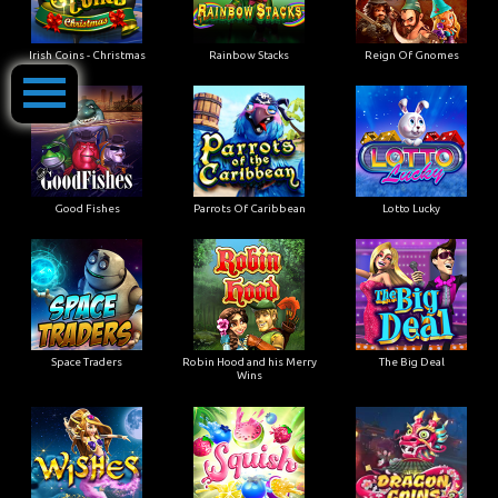
RTP DISINI
Irish Coins - Christmas
Rainbow Stacks
Reign Of Gnomes
Good Fishes
Parrots Of Caribbean
Lotto Lucky
Space Traders
Robin Hood and his Merry
The Big Deal
Wins