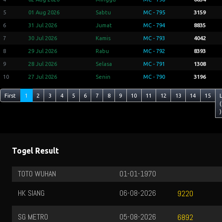
5
01 Aug 2026
Sabtu
MC - 795
3159
6
31 Jul 2026
Jumat
MC - 794
8835
7
30 Jul 2026
Kamis
MC - 793
4042
8
29 Jul 2026
Rabu
MC - 792
8393
9
28 Jul 2026
Selasa
MC - 791
1308
10
27 Jul 2026
Senin
MC - 790
3196
First
1
2
3
4
5
6
7
8
9
10
11
12
13
14
15
(
)
Togel Result
TOTO WUHAN
01-01-1970
HK SIANG
06-08-2026
9220
SG METRO
05-08-2026
6892