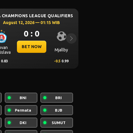
FOOTBALL F24 ELITE CLUB FRIENDLY
August 8, 2026 — 11:00 WIB
0 : 0
Next
BET NOW
eal Madrid
e-RB Leipzig
.00
0.80
0.00
0.96
BNI
BRI
UOB
Permata
BJB
DKI
SUMUT