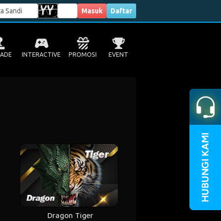
 MELAKUKAN TRANSFER/DEPOSIT TERIMA KASIH.
PERHATIAN: UNTUK 
Masuk
Daftar
ADE
INTERACTIVE
PROMOSI
EVENT
Dragon Tiger