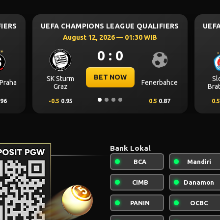
IFIERS
E-FOOTBALL F24 ELITE CLUB FRIENDLY
E-
B
August 8, 2026 — 11:00 WIB
0 : 0
BET NOW
n Saint-
e-Newcastle
e-Sevilla
e-R
lloise
United
75
1.00
0.5
0.68
-0.5
-0.92
0
Bank Lokal
BCA
Mandiri
CIMB
Danamon
PANIN
OCBC