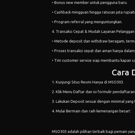
• Bonus new member untuk pengguna baru.
• Cashback mingguan hingga ratusan juta rupiah
• Program referral yang menguntungkan.
4. Transaksi Cepat & Mudah Layanan Pelanggan
• Metode deposit dan withdraw beragam, termas
• Proses transaksi cepat dan aman hanya dalam
• Tim customer service siap membantu kapan saj
Cara 
1. Kunjungi Situs Resmi Hanya di MSO303.
2. Klik Menu Daftar dan isi formulir pendaftaran
3. Lakukan Deposit sesuai dengan minimal yang 
4. Mulai Bermain dan raih kemenangan besar!.
MSO303 adalah pilihan terbaik bagi pemain yang