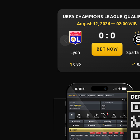
ONS LEAGUE QUALIFIERS
UEFA CHAMPIONS LEAGUE QUAL
12, 2026 — 01:15 WIB
August 11, 2026 — 22:59 WI
0 : 0
0 : 0
Previous
BET NOW
BET NOW
Unio
Mjallby
Bodo Glimt
Gi
-0.5
0.99
0.75
0.82
-0.