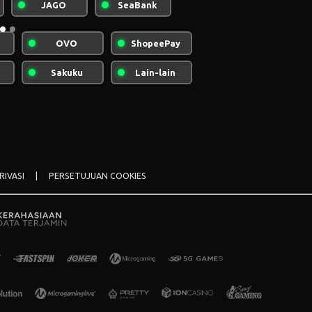
JAGO
SeaBank
OVO
ShopeePay
Sakuku
Lain-lain
RIVASI
|
PERSETUJUAN COOKIES