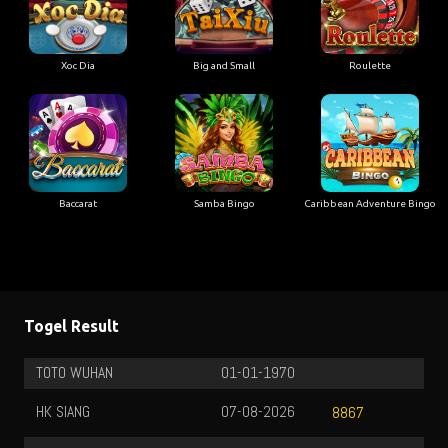
Xoc Dia
Big and Small
Roulette
Baccarat
Samba Bingo
Caribbean Adventure Bingo
Togel Result
TOTO WUHAN
01-01-1970
HK SIANG
07-08-2026
8867