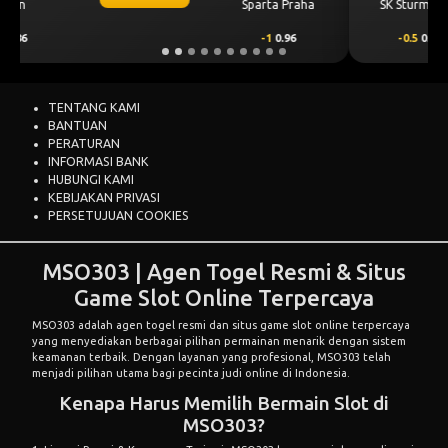
SK Sturm Graz
Fenerbahce
-0.5
0.95
0.5
0.87
TENTANG KAMI
BANTUAN
PERATURAN
INFORMASI BANK
HUBUNGI KAMI
KEBIJAKAN PRIVASI
PERSETUJUAN COOKIES
MSO303 | Agen Togel Resmi & Situs
Game Slot Online Terpercaya
MSO303
adalah agen togel resmi dan situs game slot online terpercaya
yang menyediakan berbagai pilihan permainan menarik dengan sistem
keamanan terbaik. Dengan layanan yang profesional, MSO303 telah
menjadi pilihan utama bagi pecinta judi online di Indonesia.
Kenapa Harus Memilih Bermain Slot di
MSO303?