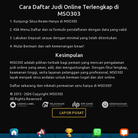
Cara Daftar
Judi Online
Terlengkap di
MSO303
1. Kunjungi Situs Resmi Hanya di MSO303.
2. Klik Menu Daftar dan isi formulir pendaftaran dengan data yang valid.
3. Lakukan Deposit sesuai dengan minimal yang telah ditentukan.
4. Mulai Bermain dan raih kemenangan besar!.
Kesimpulan
MSO303 adalah pilihan terbaik bagi pemain yang mencari pengalaman
judi online yang aman, adil, dan menguntungkan. Dengan fitur lengkap,
keamanan tinggi, serta layanan pelanggan yang profesional, MSO303
layak menjadi situs andalan untuk bermain togel dan slot online.
Daftar sekarang dan nikmati permainan seru hanya di MSO303!
© 2015 - 2026 Copyright MSO303.
All Rights Reserved.
LAPOR PUSAT